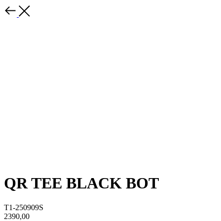
QR TEE BLACK BOT
T1-250909S
2390,00