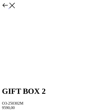
GIFT BOX 2
O3-250302M
9590,00