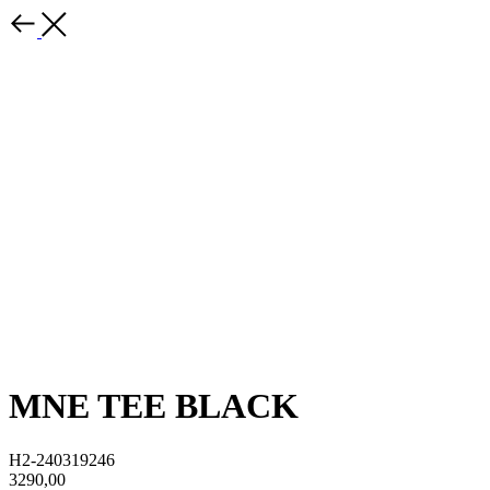
MNE TEE BLACK
H2-240319246
3290,00