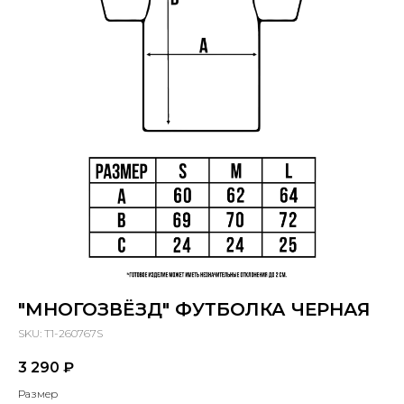
"МНОГОЗВЁЗД" ФУТБОЛКА ЧЕРНАЯ
SKU:
T1-260767S
3 290
₽
Размер