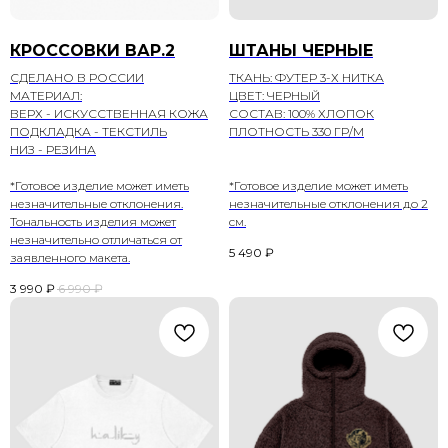
КРОССОВКИ ВАР.2
ШТАНЫ ЧЕРНЫЕ
СДЕЛАНО В РОССИИ
ТКАНЬ: ФУТЕР 3-Х НИТКА
МАТЕРИАЛ:
ЦВЕТ: ЧЕРНЫЙ
ВЕРХ - ИСКУССТВЕННАЯ КОЖА
СОСТАВ: 100% ХЛОПОК
ПОДКЛАДКА - ТЕКСТИЛЬ
ПЛОТНОСТЬ 330 ГР/М
НИЗ - РЕЗИНА
*Готовое изделие может иметь
*Готовое изделие может иметь
незначительные отклонения.
незначительные отклонения до 2
Тональность изделия может
см.
незначительно отличаться от
5 490
₽
заявленного макета.
3 990
₽
6 990
₽