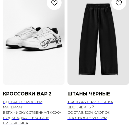
КРОССОВКИ ВАР.2
ШТАНЫ ЧЕРНЫЕ
СДЕЛАНО В РОССИИ
ТКАНЬ: ФУТЕР 3-Х НИТКА
МАТЕРИАЛ:
ЦВЕТ: ЧЕРНЫЙ
ВЕРХ - ИСКУССТВЕННАЯ КОЖА
СОСТАВ: 100% ХЛОПОК
ПОДКЛАДКА - ТЕКСТИЛЬ
ПЛОТНОСТЬ 330 ГР/М
НИЗ - РЕЗИНА