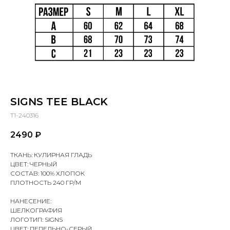
SIGNS TEE BLACK
T1-240316
2490
₽
ТКАНЬ: КУЛИРНАЯ ГЛАДЬ
ЦВЕТ: ЧЕРНЫЙ
СОСТАВ: 100% ХЛОПОК
ПЛОТНОСТЬ 240 ГР/М
НАНЕСЕНИЕ:
ШЕЛКОГРАФИЯ
ЛОГОТИП: SIGNS
ЦВЕТ: ПЕПЕЛЬНО-СЕРЫЙ