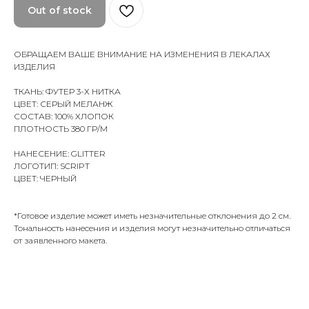
Out of stock
ОБРАЩАЕМ ВАШЕ ВНИМАНИЕ НА ИЗМЕНЕНИЯ В ЛЕКАЛАХ
ИЗДЕЛИЯ
ТКАНЬ: ФУТЕР 3-Х НИТКА
ЦВЕТ: СЕРЫЙ МЕЛАНЖ
СОСТАВ: 100% ХЛОПОК
ПЛОТНОСТЬ 380 ГР/М
НАНЕСЕНИЕ: GLITTER
ЛОГОТИП: SCRIPT
ЦВЕТ: ЧЕРНЫЙ
*Готовое изделие может иметь незначительные отклонения до 2 см.
Тональность нанесения и изделия могут незначительно отличаться
от заявленного макета.