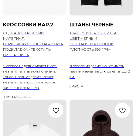
КРОССОВКИ ВАР.2
ШТАНЫ ЧЕРНЫЕ
СДЕЛАНО В РОССИИ
ТКАНЬ: ФУТЕР 3-Х НИТКА
МАТЕРИАЛ:
ЦВЕТ: ЧЕРНЫЙ
ВЕРХ - ИСКУССТВЕННАЯ КОЖА
СОСТАВ: 100% ХЛОПОК
ПОДКЛАДКА - ТЕКСТИЛЬ
ПЛОТНОСТЬ 330 ГР/М
НИЗ - РЕЗИНА
*Готовое изделие может иметь
*Готовое изделие может иметь
незначительные отклонения.
незначительные отклонения до 2
Тональность изделия может
см.
незначительно отличаться от
5 490
₽
заявленного макета.
3 990
₽
6 990
₽