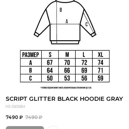
SCRIPT GLITTER BLACK HOODIE GRAY
H3-250133M
7490
₽
7490
₽