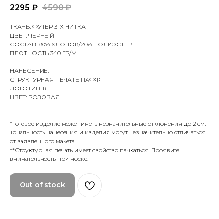
2295
₽
4590
₽
ТКАНЬ: ФУТЕР 3-Х НИТКА
ЦВЕТ: ЧЕРНЫЙ
СОСТАВ: 80% ХЛОПОК/20% ПОЛИЭСТЕР
ПЛОТНОСТЬ 340 ГР/М
НАНЕСЕНИЕ:
СТРУКТУРНАЯ ПЕЧАТЬ ПАФФ
ЛОГОТИП: R
ЦВЕТ: РОЗОВАЯ
*Готовое изделие может иметь незначительные отклонения до 2 см.
Тональность нанесения и изделия могут незначительно отличаться
от заявленного макета.
**Структурная печать имеет свойство пачкаться. Проявите
внимательность при носке.
Out of stock