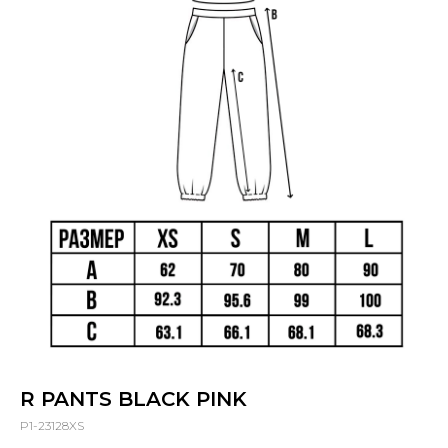
R PANTS BLACK PINK
P1-23128XS