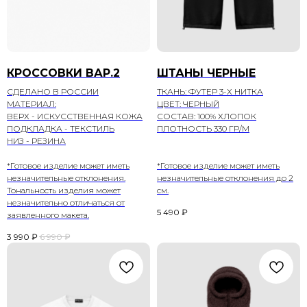
КРОССОВКИ ВАР.2
ШТАНЫ ЧЕРНЫЕ
СДЕЛАНО В РОССИИ
ТКАНЬ: ФУТЕР 3-Х НИТКА
МАТЕРИАЛ:
ЦВЕТ: ЧЕРНЫЙ
ВЕРХ - ИСКУССТВЕННАЯ КОЖА
СОСТАВ: 100% ХЛОПОК
ПОДКЛАДКА - ТЕКСТИЛЬ
ПЛОТНОСТЬ 330 ГР/М
НИЗ - РЕЗИНА
*Готовое изделие может иметь
*Готовое изделие может иметь
незначительные отклонения.
незначительные отклонения до 2
Тональность изделия может
см.
незначительно отличаться от
5 490
₽
заявленного макета.
3 990
₽
6 990
₽