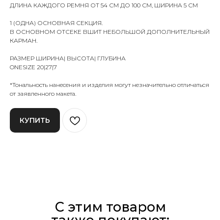
ДЛИНА КАЖДОГО РЕМНЯ ОТ 54 СМ ДО 100 СМ, ШИРИНА 5 СМ
1 (ОДНА) ОСНОВНАЯ СЕКЦИЯ.
В ОСНОВНОМ ОТСЕКЕ ВШИТ НЕБОЛЬШОЙ ДОПОЛНИТЕЛЬНЫЙ
КАРМАН.
РАЗМЕР ШИРИНА| ВЫСОТА| ГЛУБИНА
ONESIZE 20|27|7
*Тональность нанесения и изделия могут незначительно отличаться
от заявленного макета.
КУПИТЬ
С этим товаром