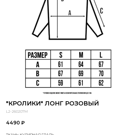
"КРОЛИКИ" ЛОНГ РОЗОВЫЙ
L2-260207M
4490
₽
ТКАНЬ: КУЛИРНАЯ ГЛАДЬ