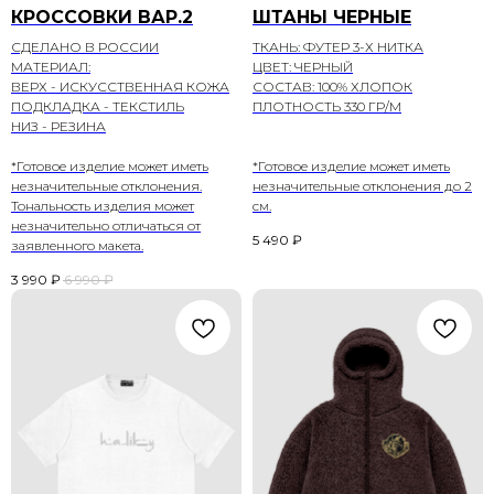
КРОССОВКИ ВАР.2
ШТАНЫ ЧЕРНЫЕ
СДЕЛАНО В РОССИИ
ТКАНЬ: ФУТЕР 3-Х НИТКА
МАТЕРИАЛ:
ЦВЕТ: ЧЕРНЫЙ
ВЕРХ - ИСКУССТВЕННАЯ КОЖА
СОСТАВ: 100% ХЛОПОК
ПОДКЛАДКА - ТЕКСТИЛЬ
ПЛОТНОСТЬ 330 ГР/М
НИЗ - РЕЗИНА
*Готовое изделие может иметь
*Готовое изделие может иметь
незначительные отклонения.
незначительные отклонения до 2
Тональность изделия может
см.
незначительно отличаться от
5 490
₽
заявленного макета.
3 990
₽
6 990
₽