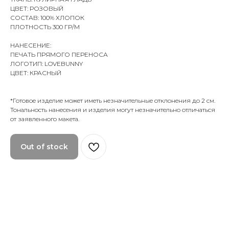
ЦВЕТ: РОЗОВЫЙ
СОСТАВ: 100% ХЛОПОК
ПЛОТНОСТЬ 300 ГР/М
НАНЕСЕНИЕ:
ПЕЧАТЬ ПРЯМОГО ПЕРЕНОСА
ЛОГОТИП: LOVEBUNNY
ЦВЕТ: КРАСНЫЙ
*Готовое изделие может иметь незначительные отклонения до 2 см.
Тональность нанесения и изделия могут незначительно отличаться
от заявленного макета.
Out of stock