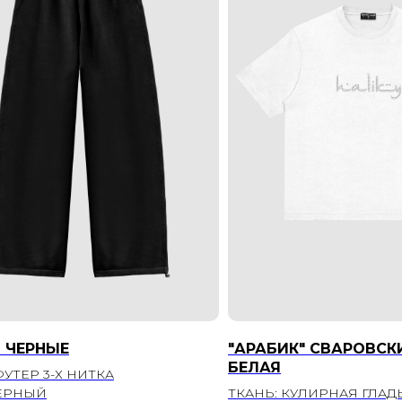
 ЧЕРНЫЕ
"АРАБИК" СВАРОВСК
БЕЛАЯ
ФУТЕР 3-Х НИТКА
ЧЕРНЫЙ
ТКАНЬ: КУЛИРНАЯ ГЛАД