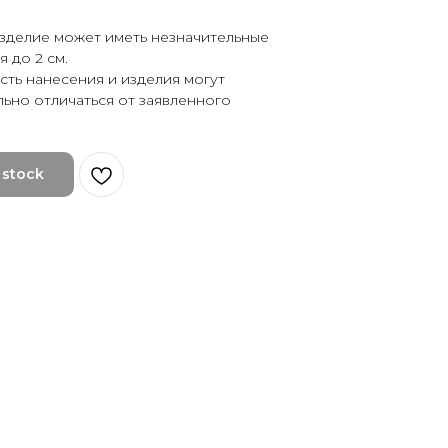
изделие может иметь незначительные
 до 2 см.
сть нанесения и изделия могут
льно отличаться от заявленного
 stock