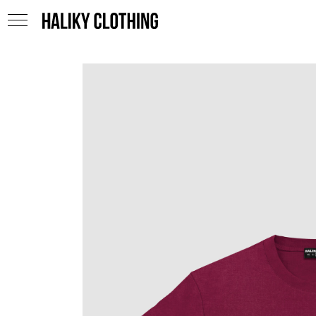
HALIKY CLOTHING
HALIKY CLOTHING