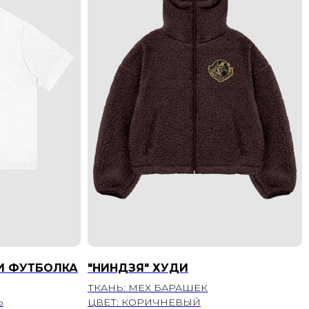
И ФУТБОЛКА
"НИНДЗЯ" ХУДИ
ТКАНЬ: МЕХ БАРАШЕК
Ь
ЦВЕТ: КОРИЧНЕВЫЙ