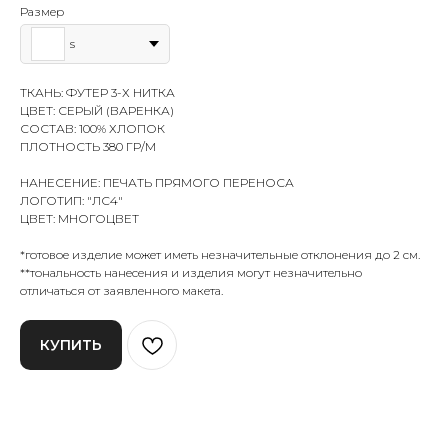
Размер
s
ТКАНЬ: ФУТЕР 3-Х НИТКА
ЦВЕТ: СЕРЫЙ (ВАРЕНКА)
СОСТАВ: 100% ХЛОПОК
ПЛОТНОСТЬ 380 ГР/М
НАНЕСЕНИЕ: ПЕЧАТЬ ПРЯМОГО ПЕРЕНОСА
ЛОГОТИП: "ЛС4"
ЦВЕТ: МНОГОЦВЕТ
*готовое изделие может иметь незначительные отклонения до 2 см.
**тональность нанесения и изделия могут незначительно
отличаться от заявленного макета.
КУПИТЬ