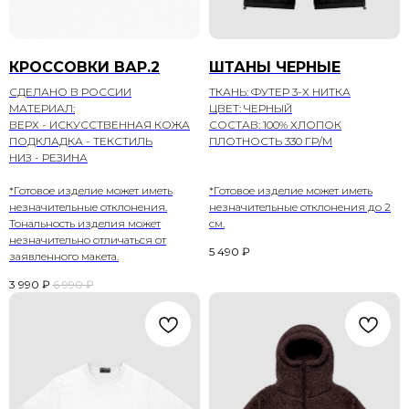
КРОССОВКИ ВАР.2
ШТАНЫ ЧЕРНЫЕ
СДЕЛАНО В РОССИИ
ТКАНЬ: ФУТЕР 3-Х НИТКА
МАТЕРИАЛ:
ЦВЕТ: ЧЕРНЫЙ
ВЕРХ - ИСКУССТВЕННАЯ КОЖА
СОСТАВ: 100% ХЛОПОК
ПОДКЛАДКА - ТЕКСТИЛЬ
ПЛОТНОСТЬ 330 ГР/М
НИЗ - РЕЗИНА
*Готовое изделие может иметь
*Готовое изделие может иметь
незначительные отклонения.
незначительные отклонения до 2
Тональность изделия может
см.
незначительно отличаться от
5 490
₽
заявленного макета.
3 990
₽
6 990
₽