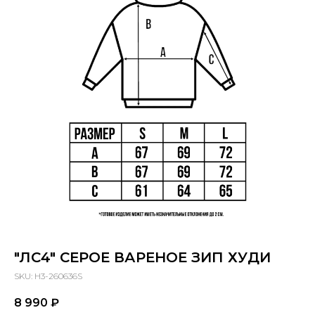
"ЛС4" СЕРОЕ ВАРЕНОЕ ЗИП ХУДИ
SKU:
H3-260636S
8 990
₽