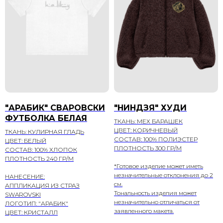
"АРАБИК" СВАРОВСКИ
"НИНДЗЯ" ХУДИ
ФУТБОЛКА БЕЛАЯ
ТКАНЬ: МЕХ БАРАШЕК
ЦВЕТ: КОРИЧНЕВЫЙ
ТКАНЬ: КУЛИРНАЯ ГЛАДЬ
СОСТАВ: 100% ПОЛИЭСТЕР
ЦВЕТ: БЕЛЫЙ
ПЛОТНОСТЬ 300 ГР/М
СОСТАВ: 100% ХЛОПОК
ПЛОТНОСТЬ 240 ГР/М
*Готовое изделие может иметь
незначительные отклонения до 2
НАНЕСЕНИЕ:
см.
АППЛИКАЦИЯ ИЗ СТРАЗ
Тональность изделия может
SWAROVSKI
незначительно отличаться от
ЛОГОТИП: "АРАБИК"
заявленного макета.
ЦВЕТ: КРИСТАЛЛ