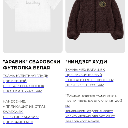
"АРАБИК" СВАРОВСКИ
"НИНДЗЯ" ХУДИ
ФУТБОЛКА БЕЛАЯ
ТКАНЬ: МЕХ БАРАШЕК
ЦВЕТ: КОРИЧНЕВЫЙ
ТКАНЬ: КУЛИРНАЯ ГЛАДЬ
СОСТАВ: 100% ПОЛИЭСТЕР
ЦВЕТ: БЕЛЫЙ
ПЛОТНОСТЬ 300 ГР/М
СОСТАВ: 100% ХЛОПОК
ПЛОТНОСТЬ 240 ГР/М
*Готовое изделие может иметь
незначительные отклонения до 2
НАНЕСЕНИЕ:
см.
АППЛИКАЦИЯ ИЗ СТРАЗ
Тональность изделия может
SWAROVSKI
незначительно отличаться от
ЛОГОТИП: "АРАБИК"
заявленного макета.
ЦВЕТ: КРИСТАЛЛ