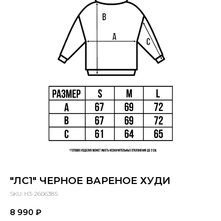
"ЛС1" ЧЕРНОЕ ВАРЕНОЕ ХУДИ
SKU:
H3-260638S
8 990
₽