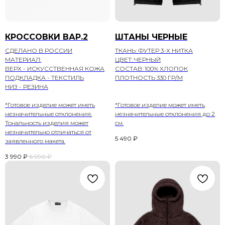
КРОССОВКИ ВАР.2
ШТАНЫ ЧЕРНЫЕ
СДЕЛАНО В РОССИИ
ТКАНЬ: ФУТЕР 3-Х НИТКА
МАТЕРИАЛ:
ЦВЕТ: ЧЕРНЫЙ
ВЕРХ - ИСКУССТВЕННАЯ КОЖА
СОСТАВ: 100% ХЛОПОК
ПОДКЛАДКА - ТЕКСТИЛЬ
ПЛОТНОСТЬ 330 ГР/М
НИЗ - РЕЗИНА
*Готовое изделие может иметь
*Готовое изделие может иметь
незначительные отклонения.
незначительные отклонения до 2
Тональность изделия может
см.
незначительно отличаться от
5 490
₽
заявленного макета.
3 990
₽
6 990
₽