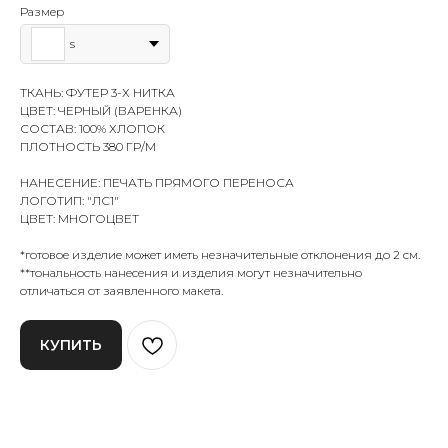
Размер
s
ТКАНЬ: ФУТЕР 3-Х НИТКА
ЦВЕТ: ЧЕРНЫЙ (ВАРЕНКА)
СОСТАВ: 100% ХЛОПОК
ПЛОТНОСТЬ 380 ГР/М
НАНЕСЕНИЕ: ПЕЧАТЬ ПРЯМОГО ПЕРЕНОСА
ЛОГОТИП: "ЛС1"
ЦВЕТ: МНОГОЦВЕТ
*готовое изделие может иметь незначительные отклонения до 2 см.
**тональность нанесения и изделия могут незначительно
отличаться от заявленного макета.
КУПИТЬ