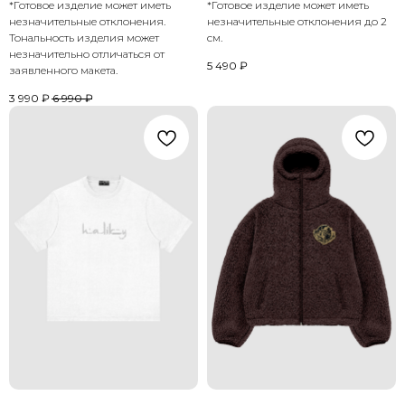
*Готовое изделие может иметь
*Готовое изделие может иметь
незначительные отклонения.
незначительные отклонения до 2
Тональность изделия может
см.
незначительно отличаться от
5 490
₽
заявленного макета.
3 990
₽
6 990
₽