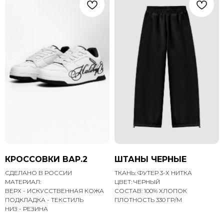
КРОССОВКИ ВАР.2
ШТАНЫ ЧЕРНЫЕ
СДЕЛАНО В РОССИИ
ТКАНЬ: ФУТЕР 3-Х НИТКА
МАТЕРИАЛ:
ЦВЕТ: ЧЕРНЫЙ
ВЕРХ - ИСКУССТВЕННАЯ КОЖА
СОСТАВ: 100% ХЛОПОК
ПОДКЛАДКА - ТЕКСТИЛЬ
ПЛОТНОСТЬ 330 ГР/М
НИЗ - РЕЗИНА