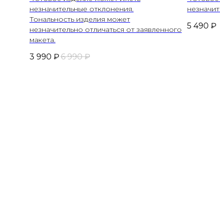
незначительные отклонения.
незначит
Тональность изделия может
5 490
₽
незначительно отличаться от заявленного
макета.
3 990
₽
6 990
₽