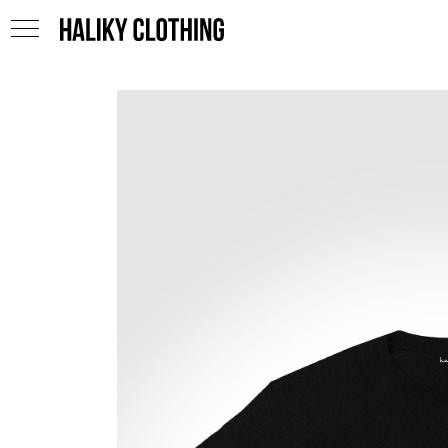
HALIKY CLOTHING
HALIKY CLOTHING