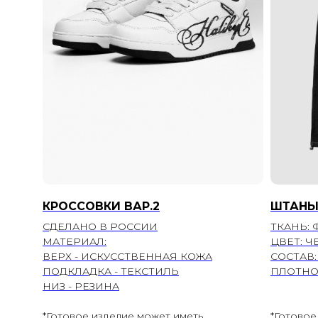
КРОССОВКИ ВАР.2
ШТАНЫ
СДЕЛАНО В РОССИИ
ТКАНЬ: 
МАТЕРИАЛ:
ЦВЕТ: 
ВЕРХ - ИСКУССТВЕННАЯ КОЖА
СОСТАВ:
ПОДКЛАДКА - ТЕКСТИЛЬ
ПЛОТНОС
НИЗ - РЕЗИНА
*Готовое изделие может иметь
*Готовое