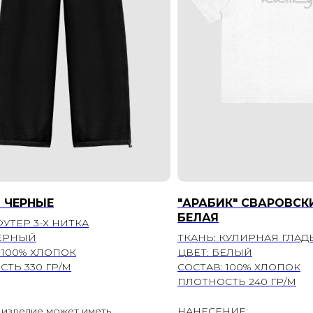
 ЧЕРНЫЕ
"АРАБИК" СВАРОВСК
БЕЛАЯ
ФУТЕР 3-Х НИТКА
ЧЕРНЫЙ
ТКАНЬ: КУЛИРНАЯ ГЛАД
 100% ХЛОПОК
ЦВЕТ: БЕЛЫЙ
ТЬ 330 ГР/М
СОСТАВ: 100% ХЛОПОК
ПЛОТНОСТЬ 240 ГР/М
 изделие может иметь
НАНЕСЕНИЕ: