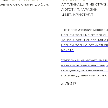
ельные отклонения до 2 см.
АППЛИКАЦИЯ ИЗ СТРАЗ
ЛОГОТИП: "АРАБИК"
ЦВЕТ: КРИСТАЛЛ
*Готовое изделие может и
незначительные отклонени
Тональность нанесения и 
незначительно отличаться
макета.
**Аппликация может иметь
незначительные наклоны, 
смещения, что не являетс
производственным брако
3 790
₽