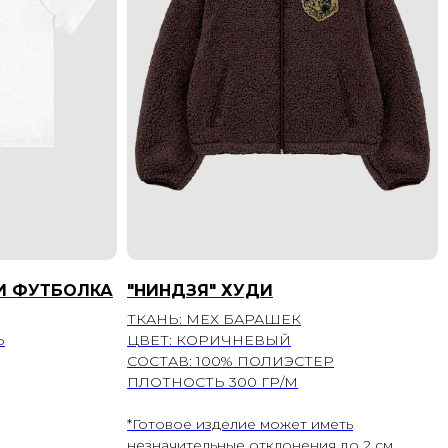
И ФУТБОЛКА
"НИНДЗЯ" ХУДИ
ТКАНЬ: МЕХ БАРАШЕК
Ь
ЦВЕТ: КОРИЧНЕВЫЙ
СОСТАВ: 100% ПОЛИЭСТЕР
ПЛОТНОСТЬ 300 ГР/М
*Готовое изделие может иметь
незначительные отклонения до 2 см.