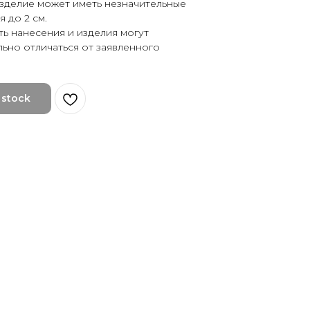
изделие может иметь незначительные
 до 2 см.
ть нанесения и изделия могут
льно отличаться от заявленного
 stock