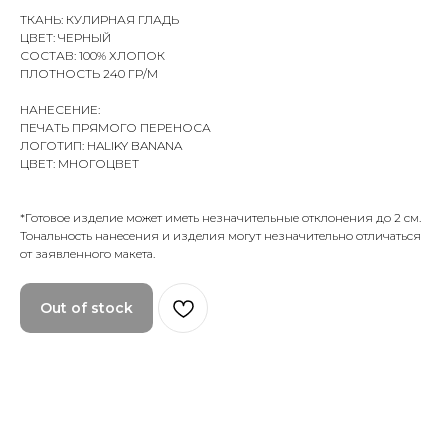
ТКАНЬ: КУЛИРНАЯ ГЛАДЬ
ЦВЕТ: ЧЕРНЫЙ
СОСТАВ: 100% ХЛОПОК
ПЛОТНОСТЬ 240 ГР/М
НАНЕСЕНИЕ:
ПЕЧАТЬ ПРЯМОГО ПЕРЕНОСА
ЛОГОТИП: HALIKY BANANA
ЦВЕТ: МНОГОЦВЕТ
*Готовое изделие может иметь незначительные отклонения до 2 см.
Тональность нанесения и изделия могут незначительно отличаться
от заявленного макета.
Out of stock