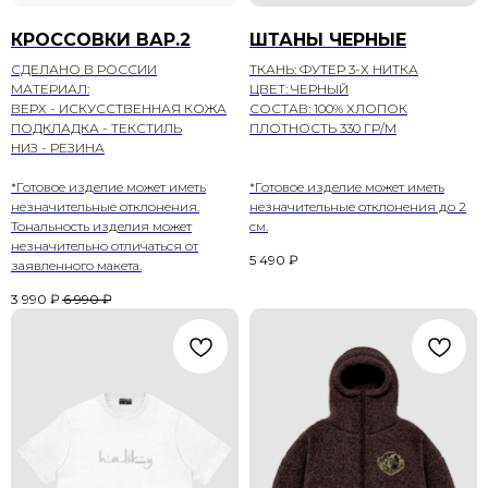
КРОССОВКИ ВАР.2
ШТАНЫ ЧЕРНЫЕ
СДЕЛАНО В РОССИИ
ТКАНЬ: ФУТЕР 3-Х НИТКА
МАТЕРИАЛ:
ЦВЕТ: ЧЕРНЫЙ
ВЕРХ - ИСКУССТВЕННАЯ КОЖА
СОСТАВ: 100% ХЛОПОК
ПОДКЛАДКА - ТЕКСТИЛЬ
ПЛОТНОСТЬ 330 ГР/М
НИЗ - РЕЗИНА
*Готовое изделие может иметь
*Готовое изделие может иметь
незначительные отклонения.
незначительные отклонения до 2
Тональность изделия может
см.
незначительно отличаться от
5 490
₽
заявленного макета.
3 990
₽
6 990
₽