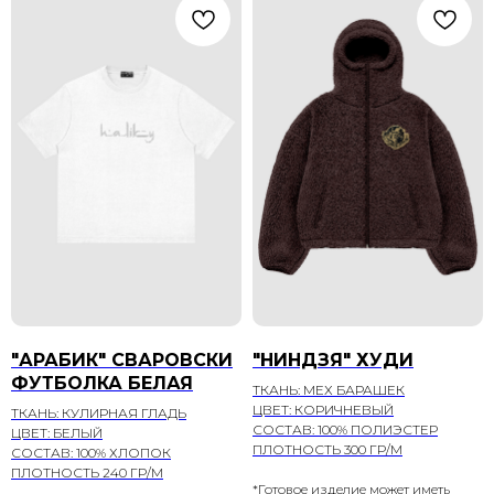
"АРАБИК" СВАРОВСКИ
"НИНДЗЯ" ХУДИ
ФУТБОЛКА БЕЛАЯ
ТКАНЬ: МЕХ БАРАШЕК
ЦВЕТ: КОРИЧНЕВЫЙ
ТКАНЬ: КУЛИРНАЯ ГЛАДЬ
СОСТАВ: 100% ПОЛИЭСТЕР
ЦВЕТ: БЕЛЫЙ
ПЛОТНОСТЬ 300 ГР/М
СОСТАВ: 100% ХЛОПОК
ПЛОТНОСТЬ 240 ГР/М
*Готовое изделие может иметь