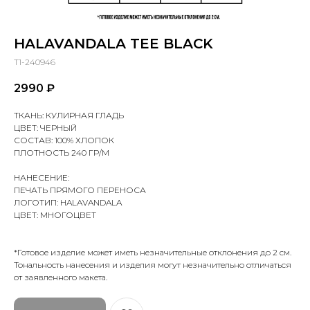
HALAVANDALA TEE BLACK
T1-240946
2990
₽
ТКАНЬ: КУЛИРНАЯ ГЛАДЬ
ЦВЕТ: ЧЕРНЫЙ
СОСТАВ: 100% ХЛОПОК
ПЛОТНОСТЬ 240 ГР/М
НАНЕСЕНИЕ:
ПЕЧАТЬ ПРЯМОГО ПЕРЕНОСА
ЛОГОТИП: HALAVANDALA
ЦВЕТ: МНОГОЦВЕТ
*Готовое изделие может иметь незначительные отклонения до 2 см.
Тональность нанесения и изделия могут незначительно отличаться
от заявленного макета.