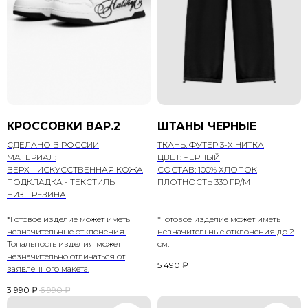
КРОССОВКИ ВАР.2
ШТАНЫ ЧЕРНЫЕ
СДЕЛАНО В РОССИИ
ТКАНЬ: ФУТЕР 3-Х НИТКА
МАТЕРИАЛ:
ЦВЕТ: ЧЕРНЫЙ
ВЕРХ - ИСКУССТВЕННАЯ КОЖА
СОСТАВ: 100% ХЛОПОК
ПОДКЛАДКА - ТЕКСТИЛЬ
ПЛОТНОСТЬ 330 ГР/М
НИЗ - РЕЗИНА
*Готовое изделие может иметь
*Готовое изделие может иметь
незначительные отклонения.
незначительные отклонения до 2
Тональность изделия может
см.
незначительно отличаться от
5 490
₽
заявленного макета.
3 990
₽
6 990
₽