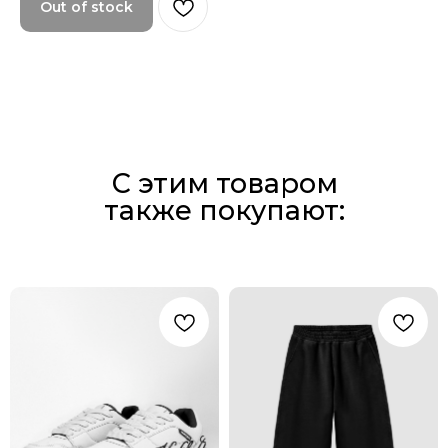
Out of stock
С этим товаром
также покупают: