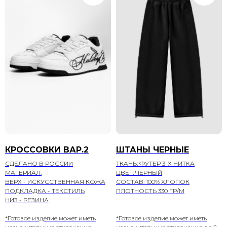
КРОССОВКИ ВАР.2
ШТАНЫ ЧЕРНЫЕ
СДЕЛАНО В РОССИИ
ТКАНЬ: ФУТЕР 3-Х НИТКА
МАТЕРИАЛ:
ЦВЕТ: ЧЕРНЫЙ
ВЕРХ - ИСКУССТВЕННАЯ КОЖА
СОСТАВ: 100% ХЛОПОК
ПОДКЛАДКА - ТЕКСТИЛЬ
ПЛОТНОСТЬ 330 ГР/М
НИЗ - РЕЗИНА
*Готовое изделие может иметь
*Готовое изделие может иметь