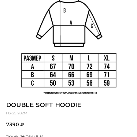
DOUBLE SOFT HOODIE
H3-251202M
7390
₽
ТКАНЬ: ЭКОЗАМША