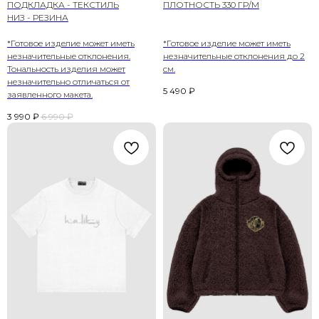
ПОДКЛАДКА - ТЕКСТИЛЬ
ПЛОТНОСТЬ 330 ГР/М
НИЗ - РЕЗИНА
*Готовое изделие может иметь
*Готовое изделие может иметь
незначительные отклонения.
незначительные отклонения до 2
Тональность изделия может
см.
незначительно отличаться от
5 490
₽
заявленного макета.
3 990
₽
6 990
₽