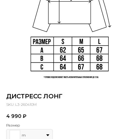
ДИСТРЕСС ЛОНГ
SKU:
L3-260410M
4 990
₽
Размер
m