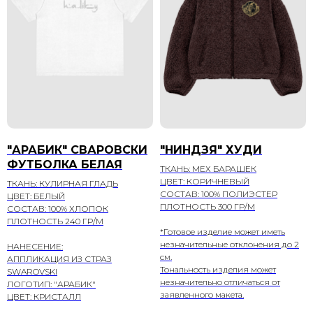
"АРАБИК" СВАРОВСКИ
"НИНДЗЯ" ХУДИ
ФУТБОЛКА БЕЛАЯ
ТКАНЬ: МЕХ БАРАШЕК
ЦВЕТ: КОРИЧНЕВЫЙ
ТКАНЬ: КУЛИРНАЯ ГЛАДЬ
СОСТАВ: 100% ПОЛИЭСТЕР
ЦВЕТ: БЕЛЫЙ
ПЛОТНОСТЬ 300 ГР/М
СОСТАВ: 100% ХЛОПОК
ПЛОТНОСТЬ 240 ГР/М
*Готовое изделие может иметь
незначительные отклонения до 2
НАНЕСЕНИЕ:
см.
АППЛИКАЦИЯ ИЗ СТРАЗ
Тональность изделия может
SWAROVSKI
незначительно отличаться от
ЛОГОТИП: "АРАБИК"
заявленного макета.
ЦВЕТ: КРИСТАЛЛ