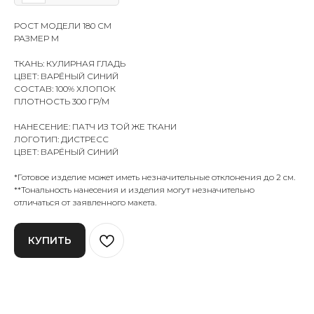
РОСТ МОДЕЛИ 180 СМ
РАЗМЕР М
ТКАНЬ: КУЛИРНАЯ ГЛАДЬ
ЦВЕТ: ВАРЁНЫЙ СИНИЙ
СОСТАВ: 100% ХЛОПОК
ПЛОТНОСТЬ 300 ГР/М
НАНЕСЕНИЕ: ПАТЧ ИЗ ТОЙ ЖЕ ТКАНИ
ЛОГОТИП: ДИСТРЕСС
ЦВЕТ: ВАРЁНЫЙ СИНИЙ
*Готовое изделие может иметь незначительные отклонения до 2 см.
**Тональность нанесения и изделия могут незначительно
отличаться от заявленного макета.
КУПИТЬ