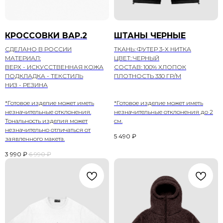
КРОССОВКИ ВАР.2
ШТАНЫ ЧЕРНЫЕ
СДЕЛАНО В РОССИИ
ТКАНЬ: ФУТЕР 3-Х НИТКА
МАТЕРИАЛ:
ЦВЕТ: ЧЕРНЫЙ
ВЕРХ - ИСКУССТВЕННАЯ КОЖА
СОСТАВ: 100% ХЛОПОК
ПОДКЛАДКА - ТЕКСТИЛЬ
ПЛОТНОСТЬ 330 ГР/М
НИЗ - РЕЗИНА
*Готовое изделие может иметь
*Готовое изделие может иметь
незначительные отклонения.
незначительные отклонения до 2
Тональность изделия может
см.
незначительно отличаться от
5 490
₽
заявленного макета.
3 990
₽
6 990
₽