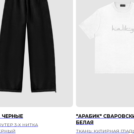
 ЧЕРНЫЕ
"АРАБИК" СВАРОВСК
БЕЛАЯ
ФУТЕР 3-Х НИТКА
ЧЕРНЫЙ
ТКАНЬ: КУЛИРНАЯ ГЛАД