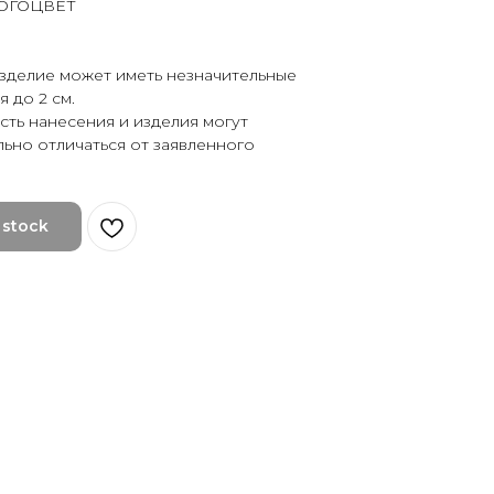
ОГОЦВЕТ
изделие может иметь незначительные
 до 2 см.
сть нанесения и изделия могут
льно отличаться от заявленного
 stock