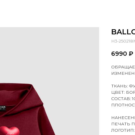
BALL
H3-250218
6990
₽
ОБРАЩАЕ
ИЗМЕНЕН
ТКАНЬ: Ф
ЦВЕТ: БО
СОСТАВ: 
ПЛОТНОСТ
НАНЕСЕН
ПЕЧАТЬ 
ЛОГОТИП: