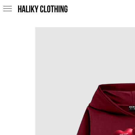
HALIKY CLOTHING
HALIKY CLOTHING