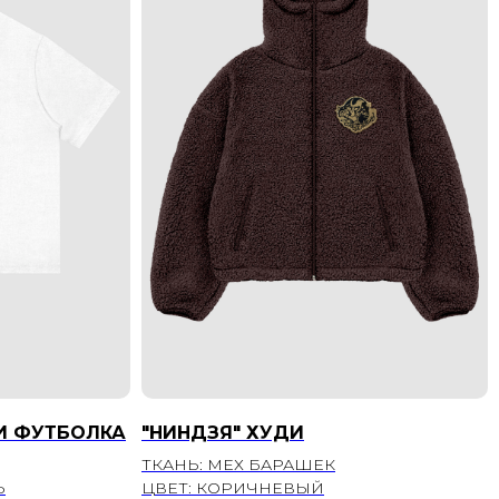
И ФУТБОЛКА
"НИНДЗЯ" ХУДИ
ТКАНЬ: МЕХ БАРАШЕК
Ь
ЦВЕТ: КОРИЧНЕВЫЙ