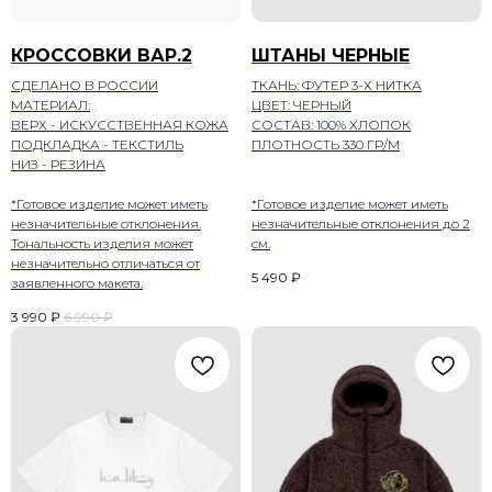
КРОССОВКИ ВАР.2
ШТАНЫ ЧЕРНЫЕ
СДЕЛАНО В РОССИИ
ТКАНЬ: ФУТЕР 3-Х НИТКА
МАТЕРИАЛ:
ЦВЕТ: ЧЕРНЫЙ
ВЕРХ - ИСКУССТВЕННАЯ КОЖА
СОСТАВ: 100% ХЛОПОК
ПОДКЛАДКА - ТЕКСТИЛЬ
ПЛОТНОСТЬ 330 ГР/М
НИЗ - РЕЗИНА
*Готовое изделие может иметь
*Готовое изделие может иметь
незначительные отклонения.
незначительные отклонения до 2
Тональность изделия может
см.
незначительно отличаться от
5 490
₽
заявленного макета.
3 990
₽
6 990
₽