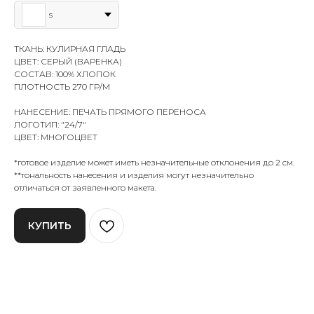
s
ТКАНЬ: КУЛИРНАЯ ГЛАДЬ
ЦВЕТ: СЕРЫЙ (ВАРЕНКА)
СОСТАВ: 100% ХЛОПОК
ПЛОТНОСТЬ 270 ГР/М
НАНЕСЕНИЕ: ПЕЧАТЬ ПРЯМОГО ПЕРЕНОСА
ЛОГОТИП: "24/7"
ЦВЕТ: МНОГОЦВЕТ
*готовое изделие может иметь незначительные отклонения до 2 см.
**тональность нанесения и изделия могут незначительно
отличаться от заявленного макета.
КУПИТЬ