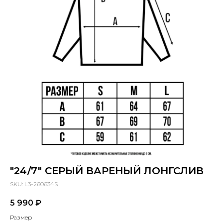
"24/7" СЕРЫЙ ВАРЕНЫЙ ЛОНГСЛИВ
SKU:
L3-260634S
5 990
₽
Размер